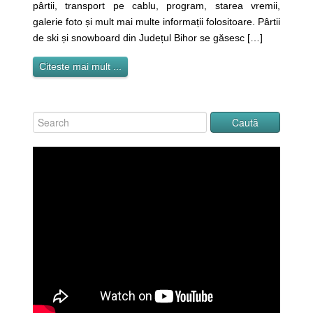
pârtii, transport pe cablu, program, starea vremii,
galerie foto și mult mai multe informații folositoare. Pârtii
de ski și snowboard din Județul Bihor se găsesc […]
Citeste mai mult ...