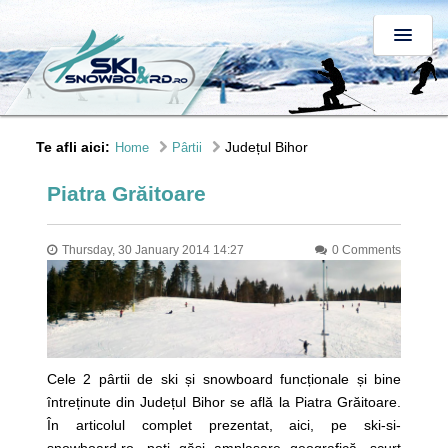
Te afli aici:
Județul Bihor
Home
Pârtii
Piatra Grăitoare
Thursday, 30 January 2014 14:27
0 Comments
Cele 2 pârtii de ski și snowboard funcționale și bine
întreținute din Județul Bihor se află la Piatra Grăitoare.
În articolul complet prezentat, aici, pe ski-si-